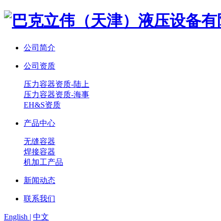
公司简介
公司资质
压力容器资质-陆上
压力容器资质-海事
EH&S资质
产品中心
无缝容器
焊接容器
机加工产品
新闻动态
联系我们
English |
中文