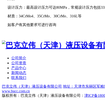
设计压力：最高设计压力可达
80MPa
，常规设计压力包括
3
材质：
34CrMo4
、
35CrMo
、
30CrMo
、
316L
等
如客户有其他要求可进行咨询
公司简介
公司资质
产品中心
新闻动态
联系我们
巴克立伟（天津）液压设备有限公司
地址：天津市东丽区军粮
www.bucc.com.cn
版权所有：巴克立伟（天津）液压设备有限公司：
津ICP备1800