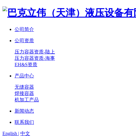
公司简介
公司资质
压力容器资质-陆上
压力容器资质-海事
EH&S资质
产品中心
无缝容器
焊接容器
机加工产品
新闻动态
联系我们
English |
中文